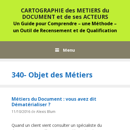
Aller au contenu
CARTOGRAPHIE des METIERS du
DOCUMENT et de ses ACTEURS
Un Guide pour Comprendre – une Méthode –
un Outil de Recensement et de Qualification
Menu
340- Objet des Métiers
Métiers du Document : vous avez dit
Dématérialiser ?
11/10/2016
de
Alexis Blum
Quand un client vient consulter un spécialiste du