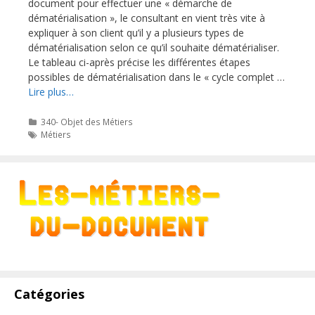
document pour effectuer une « démarche de
dématérialisation », le consultant en vient très vite à
expliquer à son client qu’il y a plusieurs types de
dématérialisation selon ce qu’il souhaite dématérialiser.
Le tableau ci-après précise les différentes étapes
possibles de dématérialisation dans le « cycle complet …
Lire plus…
Catégories
340- Objet des Métiers
Étiquettes
Métiers
Catégories