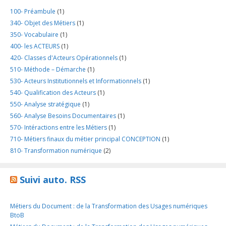
100- Préambule
(1)
340- Objet des Métiers
(1)
350- Vocabulaire
(1)
400- les ACTEURS
(1)
420- Classes d'Acteurs Opérationnels
(1)
510- Méthode – Démarche
(1)
530- Acteurs Institutionnels et Informationnels
(1)
540- Qualification des Acteurs
(1)
550- Analyse stratégique
(1)
560- Analyse Besoins Documentaires
(1)
570- Intéractions entre les Métiers
(1)
710- Métiers finaux du métier principal CONCEPTION
(1)
810- Transformation numérique
(2)
Suivi auto. RSS
Métiers du Document : de la Transformation des Usages numériques
BtoB